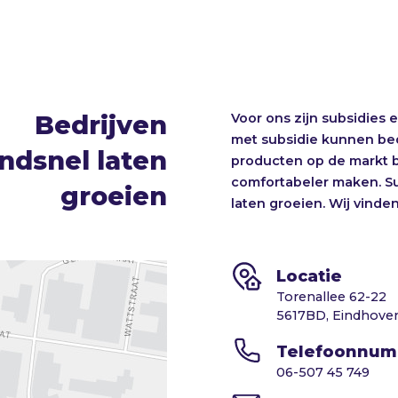
Bedrijven
Voor ons zijn subsidies 
met subsidie kunnen bed
ndsnel laten
producten op de markt 
comfortabeler maken. Su
groeien
laten groeien. Wij vinden
Locatie
Torenallee 62-22
5617BD,
Eindhove
Telefoonnu
06-507 45 749