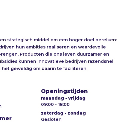
een strategisch middel om een hoger doel bereiken:
rijven hun ambities realiseren en waardevolle
brengen. Producten die ons leven duurzamer en
bsidies kunnen innovatieve bedrijven razendsnel
 het geweldig om daarin te faciliteren.
Openingstijden
maandag
-
vrijdag
09:00 - 18:00
n
zaterdag
-
zondag
mmer
Gesloten