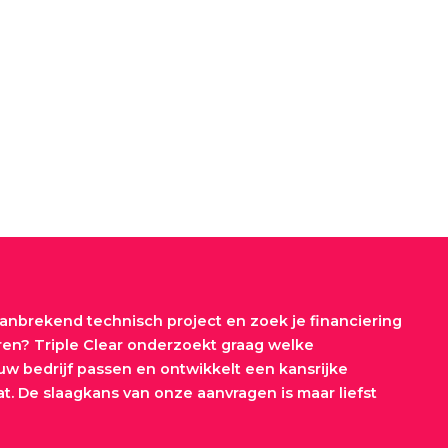
anbrekend technisch project en zoek je financiering
eren? Triple Clear onderzoekt graag welke
uw bedrijf passen en ontwikkelt een kansrijke
t. De slaagkans van onze aanvragen is maar liefst