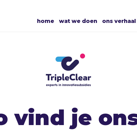
home
wat we doen
ons verhaal
o vind je ons.