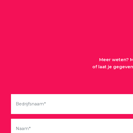
Meer weten? M
of laat je gegeve