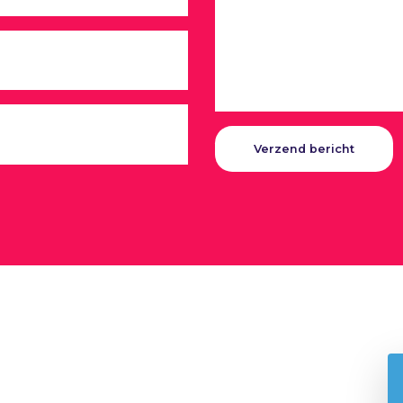
Gelieve dit veld leeg te laten.